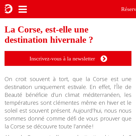
Réserv
La Corse, est-elle une
destination hivernale ?
Inscrivez-vous à la newsletter
On croit souvent à tort, que la Corse est une
destination uniquement estivale. En effet, l’Île de
Beauté bénéficie d’un climat méditerranéen, les
températures sont clémentes même en hiver et le
soleil est souvent présent. Aujourd’hui, nous nous
sommes donné comme défi de vous prouver que
la Corse se découvre toute l’année !