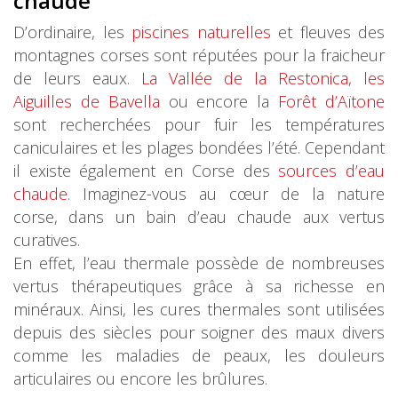
chaude
D’ordinaire, les
piscines naturelles
et fleuves des
montagnes corses sont réputées pour la fraicheur
de leurs eaux.
La Vallée de la Restonica, les
Aiguilles de Bavella
ou encore la
Forêt d’Aïtone
sont recherchées pour fuir les températures
caniculaires et les plages bondées l’été. Cependant
il existe également en Corse des
sources d’eau
chaude
. Imaginez-vous au cœur de la nature
corse, dans un bain d’eau chaude aux vertus
curatives.
En effet, l’eau thermale possède de nombreuses
vertus thérapeutiques grâce à sa richesse en
minéraux. Ainsi, les cures thermales sont utilisées
depuis des siècles pour soigner des maux divers
comme les maladies de peaux, les douleurs
articulaires ou encore les brûlures.