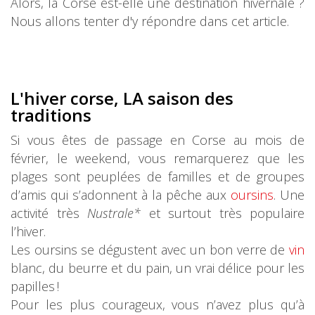
Alors, la Corse est-elle une destination hivernale ?
Nous allons tenter d'y répondre dans cet article.
L'hiver corse, LA saison des
traditions
Si vous êtes de passage en Corse au mois de
février, le weekend, vous remarquerez que les
plages sont peuplées de familles et de groupes
d’amis qui s’adonnent à la pêche aux
oursins
. Une
activité très
Nustrale*
et surtout très populaire
l’hiver.
Les oursins se dégustent avec un bon verre de
vin
blanc, du beurre et du pain, un vrai délice pour les
papilles !
Pour les plus courageux, vous n’avez plus qu’à