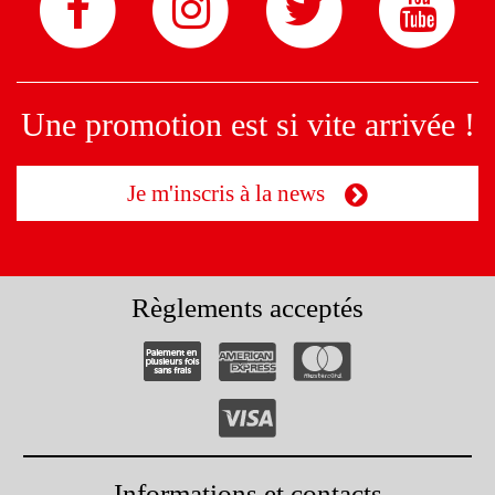
Une promotion est si vite arrivée !
Je m'inscris à la news
Règlements acceptés
Informations et contacts