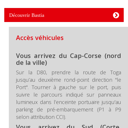
Découvrir Bastia
Accès véhicules
Vous arrivez du Cap-Corse (nord
de la ville)
Sur la D80, prendre la route de Toga
jusqu’au deuxième rond-point direction "le
Port". Tourner à gauche sur le port, puis
suivre le parcours indiqué sur panneaux
lumineux dans l’enceinte portuaire jusqu'au
parking de pré-embarquement (P1 à P9
selon attribution CCI).
Vous arrivez du Sud (Corte,