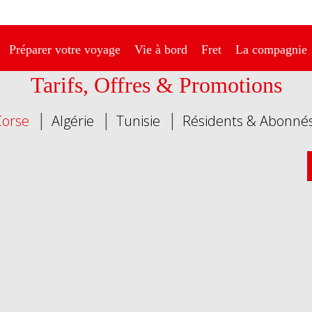
Préparer votre voyage
Vie à bord
Fret
La compagnie
Tarifs, Offres & Promotions
Corse
Algérie
Tunisie
Résidents & Abonné