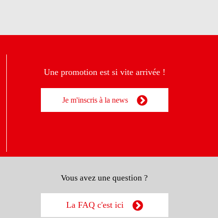
Une promotion est si vite arrivée !
Je m'inscris à la news
Vous avez une question ?
La FAQ c'est ici