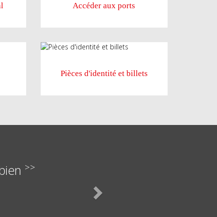
l
Accéder aux ports
Pièces d'identité et billets
>>
Next
 bien