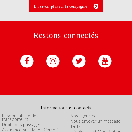
En savoir plus sur la compagnie
Restons connectés
Informations et contacts
Responsabilité des
Nos agences
transporteurs
Nous envoyer un message
Droits des passagers
Tarifs
Assurance Annulation Corse /
Info Ventes et Modifications