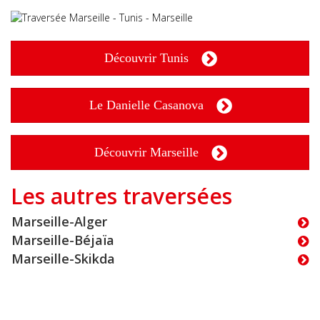
Découvrir Tunis
Le Danielle Casanova
Découvrir Marseille
Les autres traversées
Marseille-Alger
Marseille-Béjaïa
Marseille-Skikda