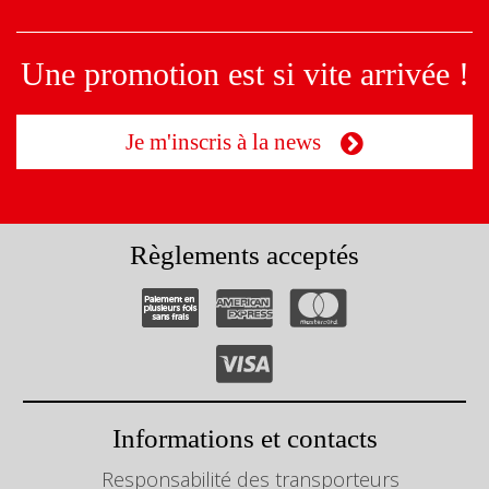
Une promotion est si vite arrivée !
Je m'inscris à la news
Règlements acceptés
Informations et contacts
Responsabilité des transporteurs