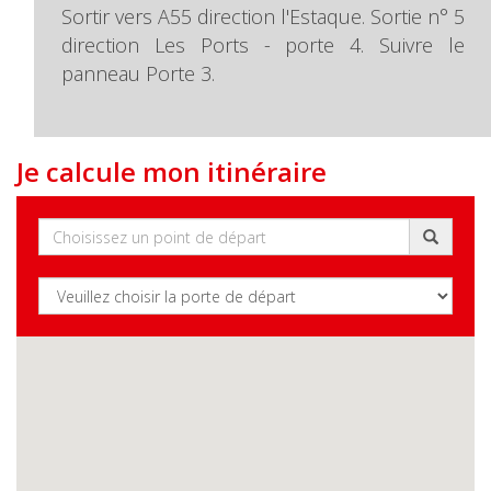
Sortir vers A55 direction l'Estaque. Sortie n° 5
direction Les Ports - porte 4. Suivre le
panneau Porte 3.
Je calcule mon itinéraire