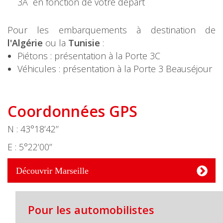
3A en fonction de votre départ
Pour les embarquements à destination de
l'Algérie
ou la
Tunisie
:
Piétons : présentation à la Porte 3C
Véhicules : présentation à la Porte 3 Beauséjour
Coordonnées GPS
N : 43°18’42’’
E : 5°22’00’’
Découvrir Marseille
Pour les automobilistes