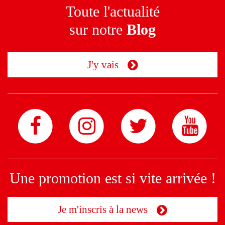
Toute l'actualité
sur notre
Blog
J'y vais
Une promotion est si vite arrivée !
Je m'inscris à la news