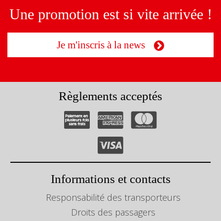
Une promotion est si vite arrivée !
Je m'inscris à la news
Règlements acceptés
Informations et contacts
Responsabilité des transporteurs
Droits des passagers