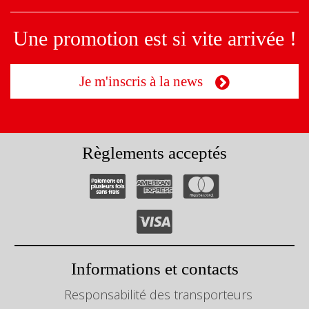
Une promotion est si vite arrivée !
Je m'inscris à la news
Règlements acceptés
Informations et contacts
Responsabilité des transporteurs