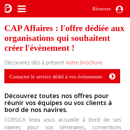
Réserver
CAP Affaires : l'offre dédiée aux
organisations qui souhaitent
créer l'évènement !
Découvrez dès à présent
notre brochure
Contacter le service dédié à vos évènements
Découvrez toutes nos offres pour
réunir vos équipes ou vos clients à
bord de nos navires.
CORSICA linea vous accueille à bord de ses
navires pour vos séminaires, conventions