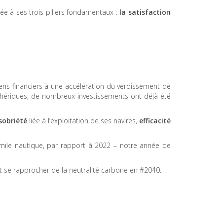
ée à ses trois piliers fondamentaux :
la satisfaction
ens financiers à une accélération du verdissement de
osphériques, de nombreux investissements ont déjà été
sobriété
liée à l’exploitation de ses navires,
efficacité
 mile nautique, par rapport à 2022 – notre année de
t se rapprocher de la neutralité carbone en #2040.