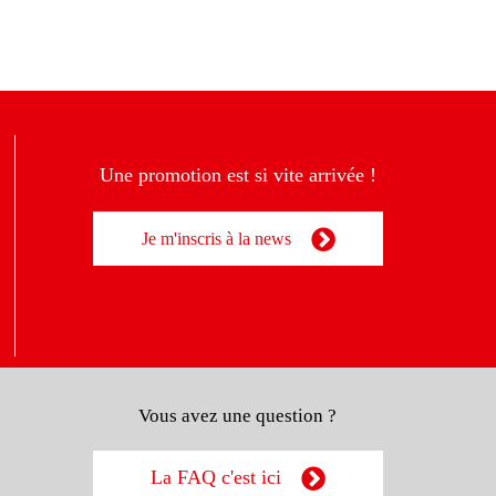
Une promotion est si vite arrivée !
Je m'inscris à la news
Vous avez une question ?
La FAQ c'est ici