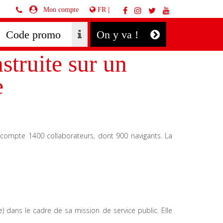
FR |
Mon compte
On y va !
truite sur un
e
a compte 1400 collaborateurs, dont 900 navigants. La
e) dans le cadre de sa mission de service public. Elle