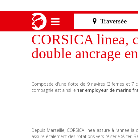
CORSICA linea, c
double ancrage ent
Composée d'une flotte de 9 navires (2 ferries et 7 
compagnie est ainsi le
1er employeur de marins fr
Depuis Marseille, CORSICA linea assure à l’année la d
assure également des rotations vers l’Algérie (Alger, Béj