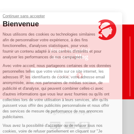
Continuer sans accepter
Bienvenue
Nous utilisons des cookies ou technologies similaires
afin de personnaliser votre expérience, à des fins
fonctionnelles, d'analyses statistiques, pour vous
Toute l'actualité
fournir un contenu adapté à vos centres d'intérêts et pour
Blog
sur notre
analyser les performances de nos campagnes.
Avec votre accord, nous partageons certaines de vos données
personnelles telles que votre visite sur ce site internet, les
J'y vais
adresses IP, les identifiants de cookie, votre adresse email
anonymisée, avec nos partenaires de médias sociaux, de
publicité et d'analyse, qui peuvent combiner celles-ci avec
d'autres informations que vous leur avez fournies ou qu'ils ont
collectées lors de votre utilisation à leurs services, afin qu’ils
puissent vous offrir des publicités personnalisée et nous offrir
des services de mesure de performance de nos annonces
Règlements acceptés
publicitaires.
Vous avez la possibilité d'accepter ou de refuser tous nos
cookies, voire de refuser partiellement en cliquant sur "Je