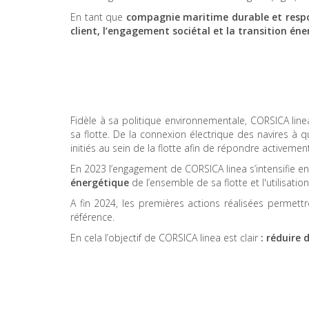
En tant que
compagnie maritime durable et resp
client, l’engagement sociétal et la transition én
Fidèle à sa politique environnementale, CORSICA lin
sa flotte. De la connexion électrique des navires à 
initiés au sein de la flotte afin de répondre activeme
En 2023 l’engagement de CORSICA linea s’intensifie e
énergétique
de l’ensemble de sa flotte et l'utilisati
A fin 2024, les premières actions réalisées permet
référence.
En cela l’objectif de CORSICA linea est clair
: réduire