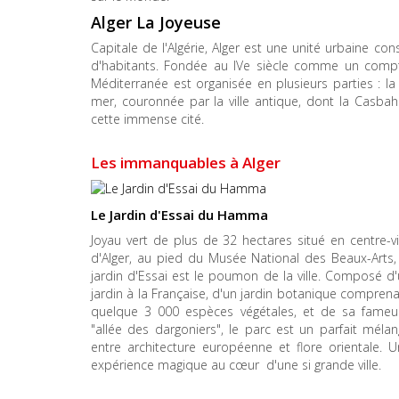
Alger La Joyeuse
Capitale de l'Algérie, Alger est une unité urbaine c
d'habitants. Fondée au IVe siècle comme un compto
Méditerranée est organisée en plusieurs parties : la
mer, couronnée par la ville antique, dont la Casbah
cette immense cité.
Les immanquables à Alger
Le Jardin d'Essai du Hamma
Joyau vert de plus de 32 hectares situé en centre-vi
d'Alger, au pied du Musée National des Beaux-Arts,
jardin d'Essai est le poumon de la ville. Composé d
jardin à la Française, d'un jardin botanique compren
quelque 3 000 espèces végétales, et de sa fameu
"allée des dargoniers", le parc est un parfait méla
entre architecture européenne et flore orientale. 
expérience magique au cœur d'une si grande ville.