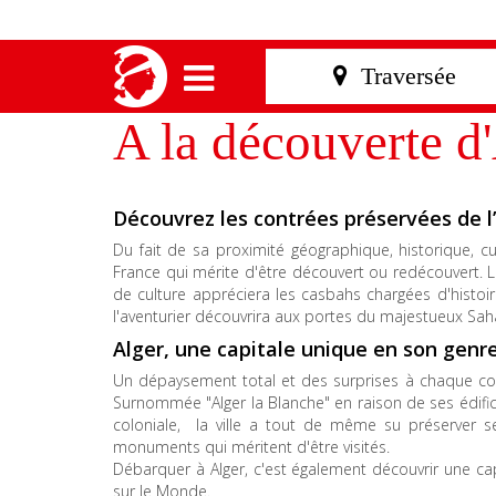
A la découverte d
Découvrez les contrées préservées de l’
Du fait de sa proximité géographique, historique, cul
France qui mérite d'être découvert ou redécouvert. L
de culture appréciera les casbahs chargées d'histoir
l'aventurier découvrira aux portes du majestueux Sah
Alger, une capitale unique en son genr
Un dépaysement total et des surprises à chaque coin d
Surnommée "Alger la Blanche" en raison de ses édifi
coloniale, la ville a tout de même su préserver s
monuments qui méritent d'être visités.
Débarquer à Alger, c'est également découvrir une cap
sur le Monde.