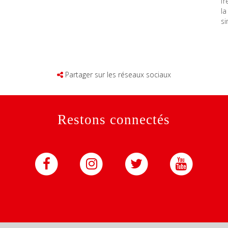
f
la
s
Partager sur les réseaux sociaux
Restons connectés