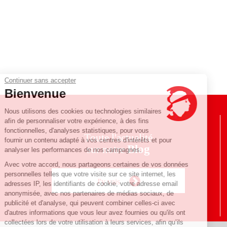
Continuer sans accepter
Bienvenue
Nous utilisons des cookies ou technologies similaires
afin de personnaliser votre expérience, à des fins
fonctionnelles, d'analyses statistiques, pour vous
Toute l'actualité
fournir un contenu adapté à vos centres d'intérêts et pour
Blog
sur notre
analyser les performances de nos campagnes.
Avec votre accord, nous partageons certaines de vos données
personnelles telles que votre visite sur ce site internet, les
J'y vais
adresses IP, les identifiants de cookie, votre adresse email
anonymisée, avec nos partenaires de médias sociaux, de
publicité et d'analyse, qui peuvent combiner celles-ci avec
d'autres informations que vous leur avez fournies ou qu'ils ont
collectées lors de votre utilisation à leurs services, afin qu’ils