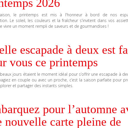
intemps 2026
saison, le printemps est mis à l'honneur à bord de nos esp
tion. Le soleil, les couleurs et la fraîcheur s'invitent dans vos assie
re vivre un moment rempli de saveurs et de gourmandises !
lle escapade à deux est fa
ur vous ce printemps
s beaux jours étaient le moment idéal pour s’offrir une escapade à d
agiez en couple ou avec un proche, c’est la saison parfaite pour pr
explorer et partager des instants simples.
barquez pour l’automne a
 nouvelle carte pleine de