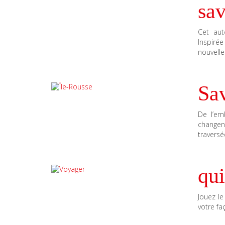
sa
Cet aut
Inspirée
nouvelle
Sav
De l’em
changen
traversé
qui
Jouez le
votre faç