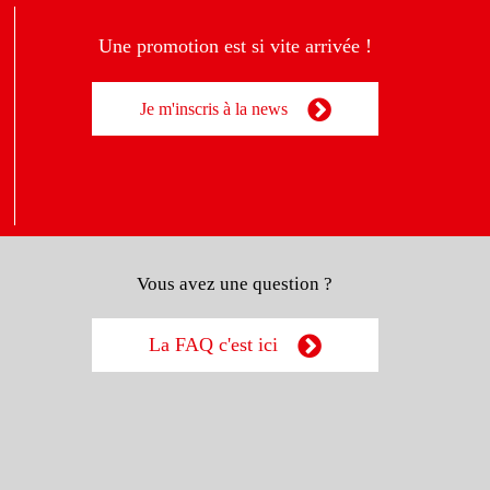
Une promotion est si vite arrivée !
Je m'inscris à la news
Vous avez une question ?
La FAQ c'est ici