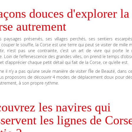
açons douces d'explorer la
rse autrement
s paysages préservés, ses villages perchés, ses sentiers escarpé
 à couper le souffle, la Corse est une terre qui peut se visiter de mille 
entir, n’est pas une contrainte, c’est un art de vivre qui porte l
e. Loin de l’effervescence des grandes villes, on prend le temps d’obs
 et d’apprécier chaque petit détail qui fait de la Corse, ce qu’elle est.
 il n’y a pas qu’une seule manière de visiter l’Île de Beauté, dans cet
us proposons de découvrir 4 modes de déplacement doux pour déco
utrement, à son propre rythme.
ouvrez les navires qui
servent les lignes de Cors