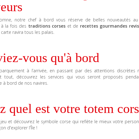
veurs
omne, notre chef à bord vous réserve de belles nouveautés a
 à la fois des
traditions corses
et de
recettes gourmandes revis
 carte ravira tous les palais.
iez-vous qu'à bord
barquement à l’arrivée, en passant par des attentions discrètes 
t tout, découvrez les services qui vous seront proposés penda
e à bord de nos navires.
z quel est votre totem cor
 jeu et découvrez le symbole corse qui reflète le mieux votre person
on d'explorer l'Île !