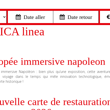
 Date aller
 Date retour
ICA linea
opée immersive napoleon
immersive Napoléon : bien plus qu’une exposition, cette aventur
le voyage dans le temps qui mêle innovation technologique, ém
te historique !
velle carte de restauratio