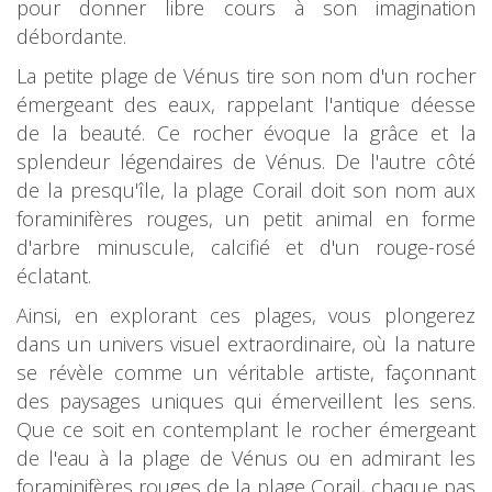
pour donner libre cours à son imagination
débordante.
La petite plage de Vénus tire son nom d'un rocher
émergeant des eaux, rappelant l'antique déesse
de la beauté. Ce rocher évoque la grâce et la
splendeur légendaires de Vénus. De l'autre côté
de la presqu'île, la plage Corail doit son nom aux
foraminifères rouges, un petit animal en forme
d'arbre minuscule, calcifié et d'un rouge-rosé
éclatant.
Ainsi, en explorant ces plages, vous plongerez
dans un univers visuel extraordinaire, où la nature
se révèle comme un véritable artiste, façonnant
des paysages uniques qui émerveillent les sens.
Que ce soit en contemplant le rocher émergeant
de l'eau à la plage de Vénus ou en admirant les
foraminifères rouges de la plage Corail, chaque pas