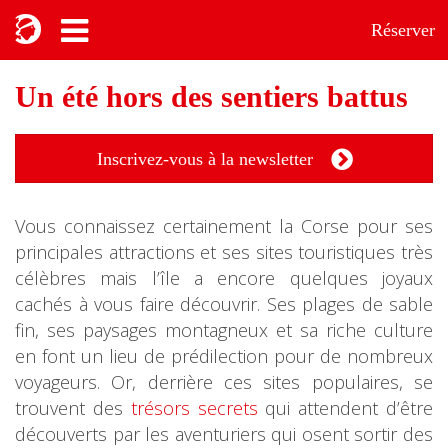
Réserver
Un été hors des sentiers battus
Inscrivez-vous à la newsletter
Vous connaissez certainement la Corse pour ses
principales attractions et ses sites touristiques très
célèbres mais l’île a encore quelques joyaux
cachés à vous faire découvrir. Ses plages de sable
fin, ses paysages montagneux et sa riche culture
en font un lieu de prédilection pour de nombreux
voyageurs. Or, derrière ces sites populaires, se
trouvent des
trésors secrets
qui attendent d’être
découverts par les aventuriers qui osent sortir des