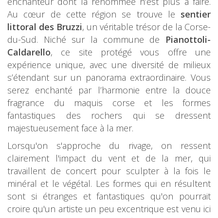
enchanteur dont la renommée n’est plus à faire.
Au cœur de cette région se trouve le
sentier
littoral
des Bruzzi
, un véritable trésor de la Corse-
du-Sud. Niché sur la commune de
Pianottoli-
Caldarello
, ce site protégé vous offre une
expérience unique, avec une diversité de milieux
s’étendant sur un panorama extraordinaire. Vous
serez enchanté par l’harmonie entre la douce
fragrance du maquis corse et les formes
fantastiques des rochers qui se dressent
majestueusement face à la mer.
Lorsqu'on s'approche du rivage, on ressent
clairement l'impact du vent et de la mer, qui
travaillent de concert pour sculpter à la fois le
minéral et le végétal. Les formes qui en résultent
sont si étranges et fantastiques qu'on pourrait
croire qu'un artiste un peu excentrique est venu ici