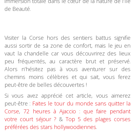
immersion totale dans le cœur de la nature de l’Île
de Beauté.
Visiter la Corse hors des sentiers battus signifie
aussi sortir de sa zone de confort, mais le jeu en
vaut la chandelle car vous découvrirez des lieux
peu fréquentés, au caractère brut et préservé.
Alors n’hésitez pas à vous aventurer sur des
chemins moins célèbres et qui sait, vous ferez
peut-être de belles découvertes !
Si vous avez apprécié cet article, vous aimerez
peut-être :
Faites le tour du monde sans quitter la
Corse
,
72 heures à Ajaccio : que faire pendant
votre court séjour ?
&
Top 5 des plages corses
préférées des stars hollywoodiennes
.