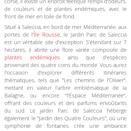
corse, il existe un endroit féérique rempli d'odeurs,
de couleurs et de plantes endémiques, avec le
front de mer en toile de fond.
Situé à Saleccia, en bord de mer Méditerranée, aux
portes de l'
Île Rousse
, le Jardin Parc de Saleccia
est un véritable site d'exception. S'étendant sur 7
hectares, il abrite une flore variée composée de
plantes endémiques
ainsi que d'espèces
provenant des quatre coins du monde. Vous aurez
l'occasion d'explorer différents itinéraires
thématiques, tels que "Les chemins de l'Olivier",
mettant en valeur l'arbre emblématique de la
Balagne, ou encore "l'Espace Méditerranée",
offrant des couleurs et des parfums envoûtants
du sud. Le jardin Parc de Saleccia héberge
également le "Jardin des Quatre Couleurs", où une
symphonie de fontaines crée une ambiance