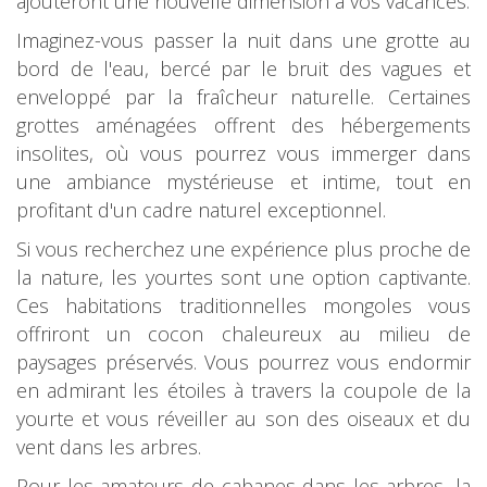
ajouteront une nouvelle dimension à vos vacances.
Imaginez-vous passer la nuit dans une grotte au
bord de l'eau, bercé par le bruit des vagues et
enveloppé par la fraîcheur naturelle. Certaines
grottes aménagées offrent des hébergements
insolites, où vous pourrez vous immerger dans
une ambiance mystérieuse et intime, tout en
profitant d'un cadre naturel exceptionnel.
Si vous recherchez une expérience plus proche de
la nature, les yourtes sont une option captivante.
Ces habitations traditionnelles mongoles vous
offriront un cocon chaleureux au milieu de
paysages préservés. Vous pourrez vous endormir
en admirant les étoiles à travers la coupole de la
yourte et vous réveiller au son des oiseaux et du
vent dans les arbres.
Pour les amateurs de cabanes dans les arbres, la