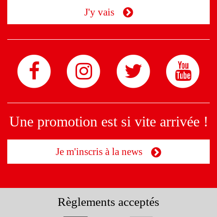
J'y vais
Une promotion est si vite arrivée !
Je m'inscris à la news
Règlements acceptés