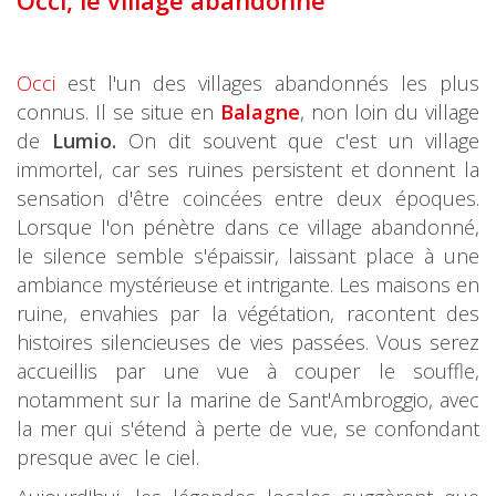
Occi, le village abandonné
Occi
est l'un des villages abandonnés les plus
connus. Il se situe en
Balagne
, non loin du village
de
Lumio.
On dit souvent que c'est un village
immortel, car ses ruines persistent et donnent la
sensation d'être coincées entre deux époques.
Lorsque l'on pénètre dans ce village abandonné,
le silence semble s'épaissir, laissant place à une
ambiance mystérieuse et intrigante. Les maisons en
ruine, envahies par la végétation, racontent des
histoires silencieuses de vies passées. Vous serez
accueillis par une vue à couper le souffle,
notamment sur la marine de Sant'Ambroggio, avec
la mer qui s'étend à perte de vue, se confondant
presque avec le ciel.