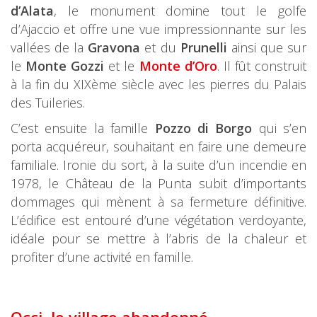
d’Alata
, le monument domine tout le golfe
d’Ajaccio et offre une vue impressionnante sur les
vallées de la
Gravona
et du
Prunelli
ainsi que sur
le
Monte Gozzi
et le
Monte d’Oro
. Il fût construit
à la fin du XIXème siècle avec les pierres du Palais
des Tuileries.
C’est ensuite la famille
Pozzo di Borgo
qui s’en
porta acquéreur, souhaitant en faire une demeure
familiale. Ironie du sort, à la suite d’un incendie en
1978, le Château de la Punta subit d’importants
dommages qui mènent à sa fermeture définitive.
L’édifice est entouré d’une végétation verdoyante,
idéale pour se mettre à l’abris de la chaleur et
profiter d’une activité en famille.