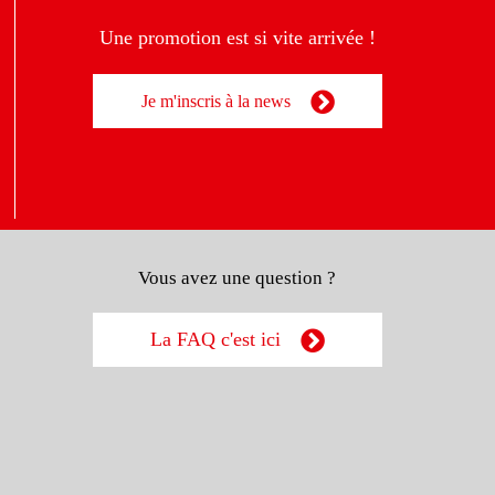
Une promotion est si vite arrivée !
Je m'inscris à la news
Vous avez une question ?
La FAQ c'est ici