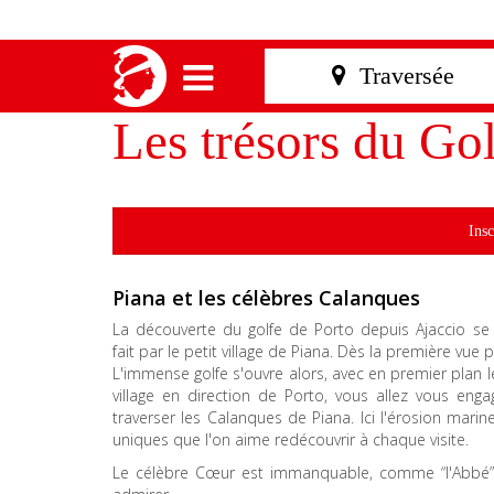
Les trésors du Go
Insc
Piana et les célèbres Calanques
La découverte du golfe de Porto depuis Ajaccio se
fait par le petit village de Piana. Dès la première vue
L'immense golfe s'ouvre alors, avec en premier plan le
village en direction de Porto, vous allez vous eng
traverser les Calanques de Piana. Ici l'érosion marin
uniques que l'on aime redécouvrir à chaque visite.
Le célèbre Cœur est immanquable, comme “l'Abbé”, l'