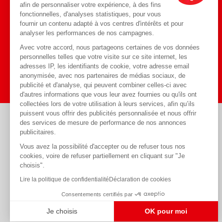
afin de personnaliser votre expérience, à des fins
fonctionnelles, d'analyses statistiques, pour vous
Toute l'actualité
fournir un contenu adapté à vos centres d'intérêts et pour
Blog
sur notre
analyser les performances de nos campagnes.
Avec votre accord, nous partageons certaines de vos données
personnelles telles que votre visite sur ce site internet, les
J'y vais
adresses IP, les identifiants de cookie, votre adresse email
anonymisée, avec nos partenaires de médias sociaux, de
publicité et d'analyse, qui peuvent combiner celles-ci avec
d'autres informations que vous leur avez fournies ou qu'ils ont
collectées lors de votre utilisation à leurs services, afin qu’ils
puissent vous offrir des publicités personnalisée et nous offrir
des services de mesure de performance de nos annonces
Règlements acceptés
publicitaires.
Vous avez la possibilité d'accepter ou de refuser tous nos
cookies, voire de refuser partiellement en cliquant sur "Je
choisis".
Lire la politique de confidentialité
Déclaration de cookies
Consentements certifiés par
Je choisis
OK pour moi