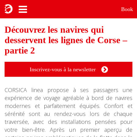
Book
Découvrez les navires qui
desservent les lignes de Corse –
partie 2
Inscrivez-vous à la newsletter
CORSICA linea propose à ses passagers une
expérience de voyage agréable à bord de navires
modernes et parfaitement équipés. Confort et
sérénité sont au rendez-vous lors de chaque
traversée, avec des installations pensées pour
votre bien-être. Après un premier aperçu de