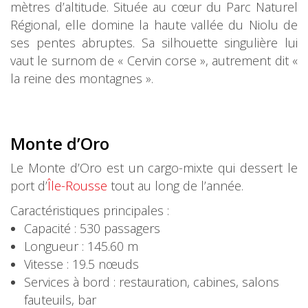
mètres d’altitude. Située au cœur du Parc Naturel
Régional, elle domine la haute vallée du Niolu de
ses pentes abruptes. Sa silhouette singulière lui
vaut le surnom de « Cervin corse », autrement dit «
la reine des montagnes ».
Monte d’
Oro
Le Monte d’Oro est un cargo-mixte qui dessert le
port d’
Île-Rousse
tout au long de l’année.
Caractéristiques principales :
Capacité : 530 passagers
Longueur : 145.60 m
Vitesse : 19.5 nœuds
Services à bord : restauration, cabines, salons
fauteuils, bar