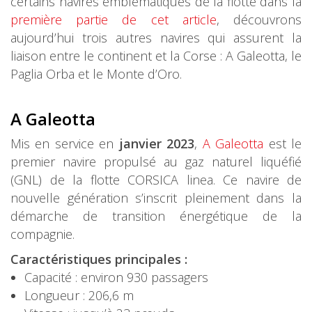
certains navires emblématiques de la flotte dans la
première partie de cet article
, découvrons
aujourd’hui trois autres navires qui assurent la
liaison entre le continent et la Corse : A Galeotta, le
Paglia Orba et le Monte d’Oro.
A Gale
otta
Mis en service en
janvier 2023
,
A Galeotta
est le
premier navire propulsé au gaz naturel liquéfié
(GNL) de la flotte CORSICA linea. Ce navire de
nouvelle génération s’inscrit pleinement dans la
démarche de transition énergétique de la
compagnie.
Caractéristiques principales :
Capacité : environ 930 passagers
Longueur : 206,6 m