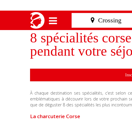
8 spécialités cors
pendant votre séj
Insc
À chaque destination ses spécialités, c’est selon 
emblématiques à découvrir lors de votre prochain sé
que de déguster 8 des spécialités les plus incontourn
La charcuteri
e Corse