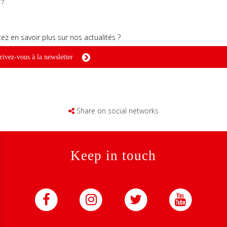
s ?
ez en savoir plus sur nos actualités ?
rivez-vous à la newsletter
Share on social networks
Keep in touch