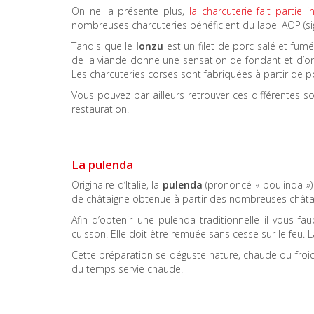
On ne la présente plus,
la charcuterie fait partie i
nombreuses charcuteries bénéficient du label AOP (sign
Tandis que le
lonzu
est un filet de porc salé et fumé
de la viande donne une sensation de fondant et d’o
Les charcuteries corses sont fabriquées à partir de po
Vous pouvez par ailleurs retrouver ces différentes 
restauration.
La pulenda
Originaire d’Italie, la
pulenda
(prononcé « poulinda »)
de châtaigne obtenue à partir des nombreuses châtaig
Afin d’obtenir une pulenda traditionnelle il vous 
cuisson. Elle doit être remuée sans cesse sur le feu.
Cette préparation se déguste nature, chaude ou froid
du temps servie chaude.