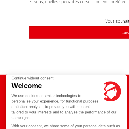
Et vous, quelles spécialités corses sont vos préférée
Vous souhait
Insc
Continue without consent
Welcome
We use cookies or similar technologies to
ENJOY YOUR WINTER
personalise your experience, for functional purposes,
HOLIDAYS
statistical analysis, to provide you with content
From
tailored to your interests and to analyse the performance of our
campaigns.
in Corsica
With your consent, we share some of your personal data such as