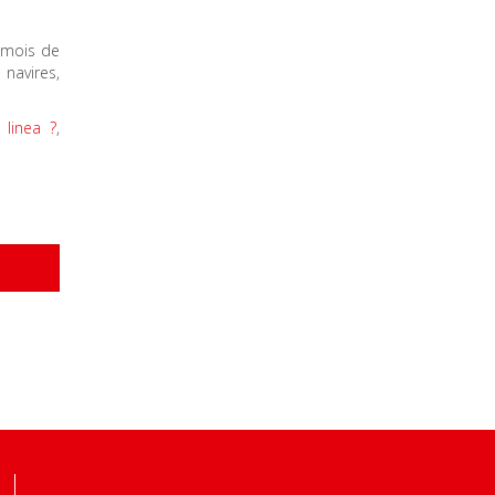
e mois de
navires,
 linea ?
,