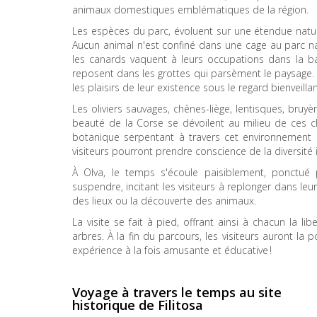
animaux domestiques emblématiques de la région.
Les espèces du parc, évoluent sur une étendue natur
Aucun animal n'est confiné dans une cage au parc natu
les canards vaquent à leurs occupations dans la b
reposent dans les grottes qui parsèment le paysage
les plaisirs de leur existence sous le regard bienveill
Les oliviers sauvages, chênes-liège, lentisques, bruy
beauté de la Corse se dévoilent au milieu de ces ch
botanique serpentant à travers cet environnement r
visiteurs pourront prendre conscience de la diversité
À Olva, le temps s'écoule paisiblement, ponctué 
suspendre, incitant les visiteurs à replonger dans le
des lieux ou la découverte des animaux.
La visite se fait à pied, offrant ainsi à chacun la 
arbres. À la fin du parcours, les visiteurs auront l
expérience à la fois amusante et éducative !
Voyage à travers le temps au site
historique de
Filitosa