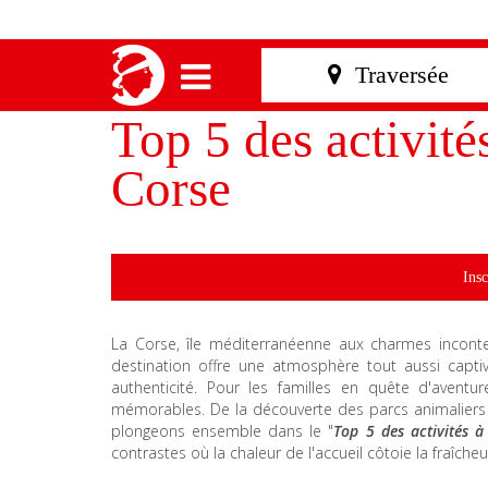
Top 5 des activités
Corse
Insc
La Corse, île méditerranéenne aux charmes incontest
destination offre une atmosphère tout aussi captiv
authenticité. Pour les familles en quête d'aventur
mémorables. De la découverte des parcs animalier
plongeons ensemble dans le "
Top 5 des activités à
contrastes où la chaleur de l'accueil côtoie la fraîch