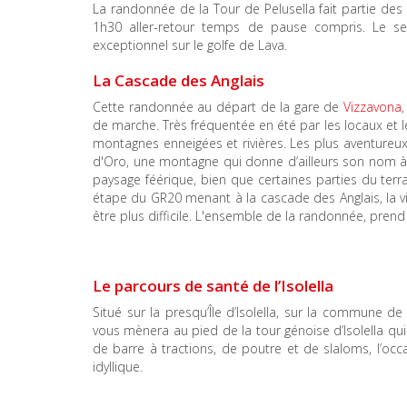
La randonnée de la Tour de Pelusella fait partie des 
1h30 aller-retour temps de pause compris. Le se
exceptionnel sur le golfe de Lava.
La Cascade des Anglais
Cette randonnée au départ de la gare de
Vizzavona
de marche. Très fréquentée en été par les locaux et 
montagnes enneigées et rivières. Les plus aventureux
d'Oro, une montagne qui donne d’ailleurs son nom à l
paysage féérique, bien que certaines parties du terra
étape du GR20 menant à la cascade des Anglais, la vi
être plus difficile. L'ensemble de la randonnée, prend
Le parcours de santé de l’Isolella
Situé sur la presqu’Île d’Isolella, sur la commune de
vous mènera au pied de la tour génoise d’Isolella qui
de barre à tractions, de poutre et de slaloms, l’oc
idyllique.