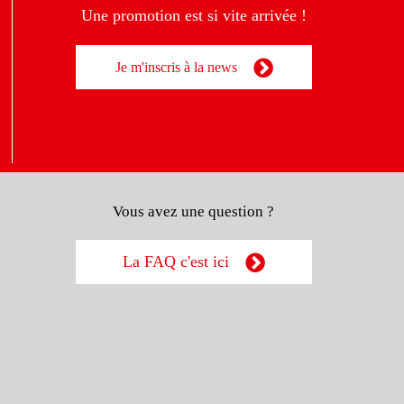
Une promotion est si vite arrivée !
Je m'inscris à la news
Vous avez une question ?
La FAQ c'est ici