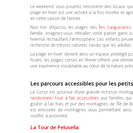
Le weekend, vous pourrez rencontrer des locaux qui
plage en hiver est une activité à la fois insolite et a
en cette saison de l’année.
Non loin d’Ajaccio, les plages des
Îles Sanguinaires
famille. Imaginez-vous déballer votre panier garni 
hivernal réchauffant l'atmosphère. Les enfants peuve
recherche de trésors naturels, tandis que les adultes
La plage en hiver devient ainsi un espace privilégié po
foules, les plages corses en février offrent une intim
une expérience inoubliable au cœur de la nature prés
Les parcours accessibles pour les pet
La Corse est pourvue d’une grande richesse montagn
randonnées tout à fait accessibles
aux familles qui
goûter à l’air frais et pur des montagnes de l’Île de B
est entourée de montagnes vous permettant ainsi d
souffle, à proximité.
La Tour de Pelusella