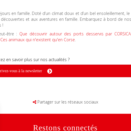
jours en famille. Doté d’un climat doux et d’un bel ensoleillement, l
découvertes et aux aventures en famille. Embarquez à bord de nos 
s !
eut-être :
Que découvrir autour des ports desservis par CORSICA
Ces animaux qui n'existent qu'en Corse
.
ez en savoir plus sur nos actualités ?
rivez-vous à la newsletter
Partager sur les réseaux sociaux
Restons connectés