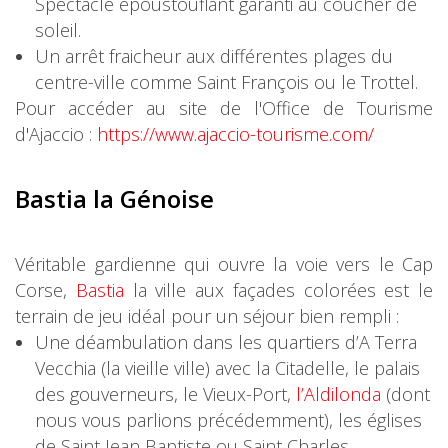
Spectacle époustouflant garanti au coucher de
soleil.
Un arrêt fraicheur aux différentes plages du
centre-ville comme Saint François ou le Trottel.
Pour accéder au site de l'Office de Tourisme
d'Ajaccio :
https://www.ajaccio-tourisme.com/
Bastia la Génoise
Véritable gardienne qui ouvre la voie vers le Cap
Corse,
Bastia
la ville aux façades colorées est le
terrain de jeu idéal pour un séjour bien rempli :
Une déambulation dans les quartiers d’A Terra
Vecchia (la vieille ville) avec la Citadelle, le palais
des gouverneurs, le Vieux-Port,
l’Aldilonda
(dont
nous vous parlions précédemment), les églises
de Saint Jean Baptiste ou Saint Charles.