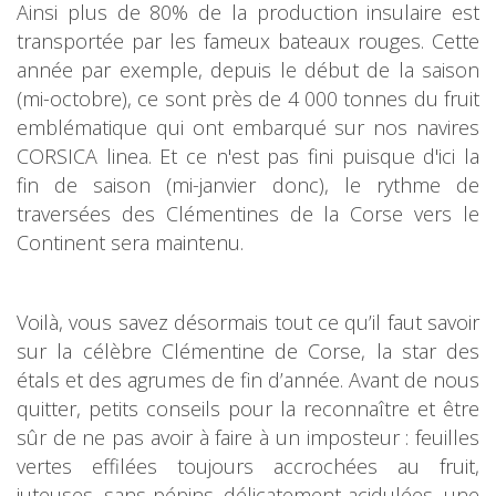
Ainsi plus de 80% de la production insulaire est
transportée par les fameux bateaux rouges. Cette
année par exemple, depuis le début de la saison
(mi-octobre), ce sont près de 4 000 tonnes du fruit
emblématique qui ont embarqué sur nos navires
CORSICA linea. Et ce n'est pas fini puisque d'ici la
fin de saison (mi-janvier donc), le rythme de
traversées des Clémentines de la Corse vers le
Continent sera maintenu.
Voilà, vous savez désormais tout ce qu’il faut savoir
sur la célèbre Clémentine de Corse, la star des
étals et des agrumes de fin d’année. Avant de nous
quitter, petits conseils pour la reconnaître et être
sûr de ne pas avoir à faire à un imposteur : feuilles
vertes effilées toujours accrochées au fruit,
juteuses, sans pépins, délicatement acidulées, une