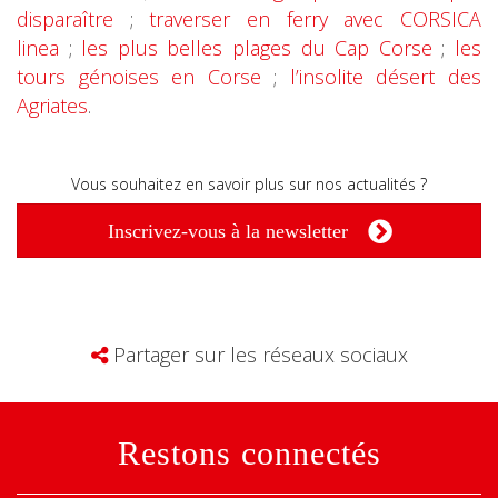
disparaître
;
traverser en ferry avec CORSICA
linea
;
les plus belles plages du Cap Corse
;
les
tours génoises en Corse
;
l’insolite désert des
Agriates
.
Vous souhaitez en savoir plus sur nos actualités ?
Inscrivez-vous à la newsletter
Partager sur les réseaux sociaux
Restons connectés