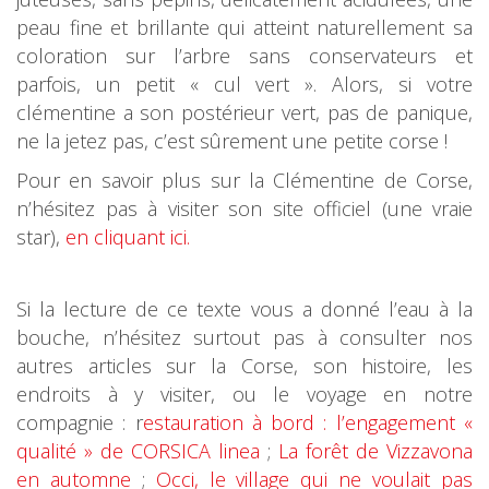
peau fine et brillante qui atteint naturellement sa
coloration sur l’arbre sans conservateurs et
parfois, un petit « cul vert ». Alors, si votre
clémentine a son postérieur vert, pas de panique,
ne la jetez pas, c’est sûrement une petite corse !
Pour en savoir plus sur la Clémentine de Corse,
n’hésitez pas à visiter son site officiel (une vraie
star),
en cliquant ici.
Si la lecture de ce texte vous a donné l’eau à la
bouche, n’hésitez surtout pas à consulter nos
autres articles sur la Corse, son histoire, les
endroits à y visiter, ou le voyage en notre
compagnie : r
estauration à bord : l’engagement «
qualité » de CORSICA linea
;
La forêt de Vizzavona
en automne
;
Occi, le village qui ne voulait pas