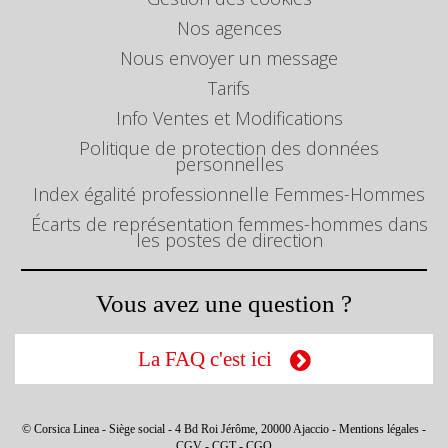
Nos agences
Nous envoyer un message
Tarifs
Info Ventes et Modifications
Politique de protection des données
personnelles
Index égalité professionnelle Femmes-Hommes
Écarts de représentation femmes-hommes dans
les postes de direction
Vous avez une question ?
La FAQ c'est ici
© Corsica Linea - Siège social - 4 Bd Roi Jérôme, 20000 Ajaccio -
Mentions légales
-
CGV
-
CGT
-
CGO