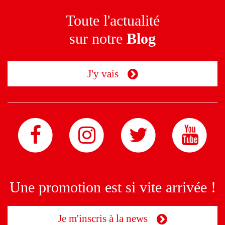
Toute l'actualité
sur notre
Blog
J'y vais
Une promotion est si vite arrivée !
Je m'inscris à la news