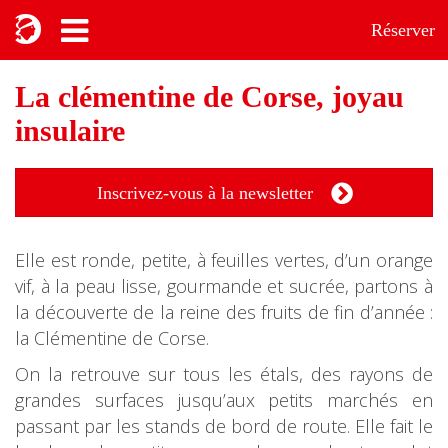
Réserver
La clémentine de Corse, joyau
insulaire
Inscrivez-vous à la newsletter
Elle est ronde, petite, à feuilles vertes, d’un orange
vif, à la peau lisse, gourmande et sucrée, partons à
la découverte de la reine des fruits de fin d’année :
la Clémentine de Corse.
On la retrouve sur tous les étals, des rayons de
grandes surfaces jusqu’aux petits marchés en
passant par les stands de bord de route. Elle fait le