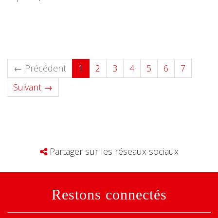
(current)
← Précédent
1
2
3
4
5
6
7
Suivant →
Partager sur les réseaux sociaux
Restons connectés