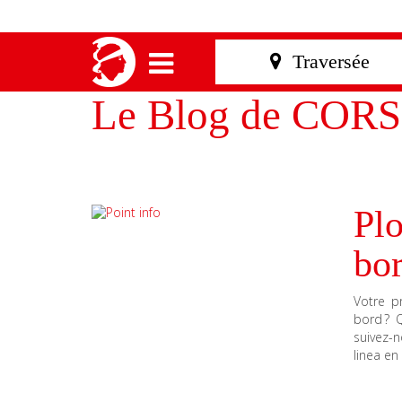
Le Blog de CORS
Plo
bor
Votre p
bord ? 
suivez-
linea en