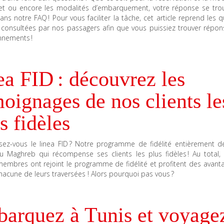
llet ou encore les modalités d’embarquement, votre réponse se tro
ns notre FAQ ! Pour vous faciliter la tâche, cet article reprend les 
s consultées par nos passagers afin que vous puissiez trouver répon
nnements !
ea FID : découvrez les
oignages de nos clients le
s fidèles
sez-vous le linea FID ? Notre programme de fidélité entièrement d
du Maghreb qui récompense ses clients les plus fidèles ! Au total,
embres ont rejoint le programme de fidélité et profitent des avanta
chacune de leurs traversées ! Alors pourquoi pas vous ?
barquez à Tunis et voyage