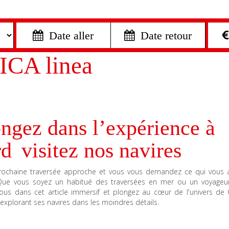
 Date aller
 Date retour
ICA linea
ngez dans l’expérience à
d visitez nos navires
rochaine traversée approche et vous vous demandez ce qui vous 
Que vous soyez un habitué des traversées en mer ou un voyageur
nous dans cet article immersif et plongez au cœur de l'univers de
 explorant ses navires dans les moindres détails.