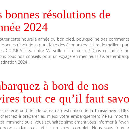
 bonnes résolutions de
année 2024
buter cette nouvelle année du bon pied, pourquoi ne pas commence
s bonnes résolutions pour faire des économies et tirer le meilleur par
es CORSICA linea entre Marseille et la Tunisie ? Dans cet article, 
rons tous nos conseils pour un voyage en mer réussi ! Alors embarq
stination 2024 !
barquez à bord de nos
ires tout ce qu’il faut savo
z réservé un billet de bateau à destination de la Tunisie avec CORS
 cherchez à préparer au mieux votre embarquement ? Peu importe 
est imminent ou si vous souhaitez simplement vous informer à l'avan
oposons dans cet article un guide complet. Nous vous fourni