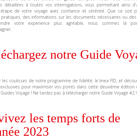
s détaillées à toutes vos interrogations, vous permettant ainsi d'a
étape de votre voyage avec confiance et sérénité. Que ce soit 
s pratiques, des informations sur les documents nécessaires ou des
endre votre expérience plus agréable, nous sommes là po
agner.
léchargez notre Guide Voy
 les coulisses de notre programme de fidélité, le linea FID, et déco
 exclusives pour maximiser vos points dans cette deuxième édition 
 Guides Voyage ! Ne tardez pas à télécharger notre Guide Voyage #2 !
ivez les temps forts de
nnée 2023