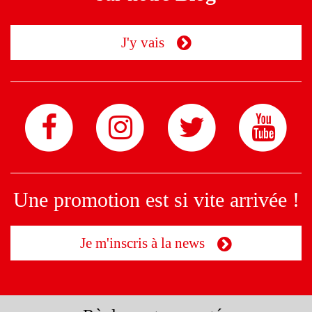
J'y vais
Une promotion est si vite arrivée !
Je m'inscris à la news