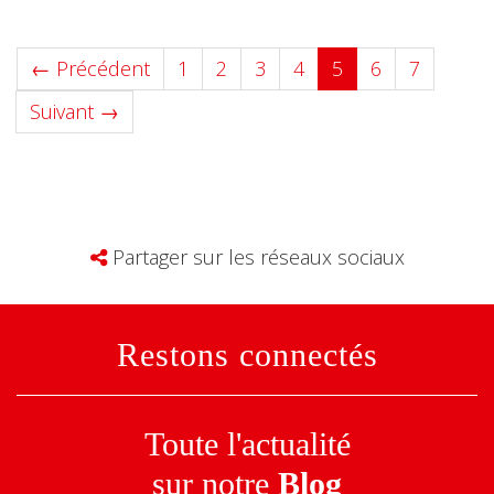
(current)
← Précédent
1
2
3
4
5
6
7
Suivant →
Partager sur les réseaux sociaux
Restons connectés
Toute l'actualité
sur notre
Blog