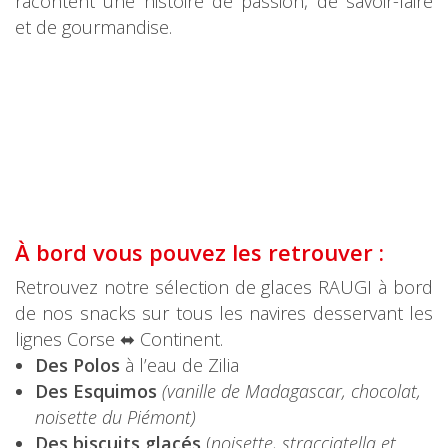
racontent une histoire de passion, de savoir-faire
et de gourmandise.
À bord vous pouvez les retrouver :
Retrouvez notre sélection de glaces RAUGI à bord
de nos snacks sur tous les navires desservant les
lignes Corse ⬌ Continent.
Des Polos
à l’eau de Zilia
Des Esquimos
(vanille de Madagascar, chocolat,
noisette du Piémont)
Des biscuits glacés
(
noisette, stracciatella et