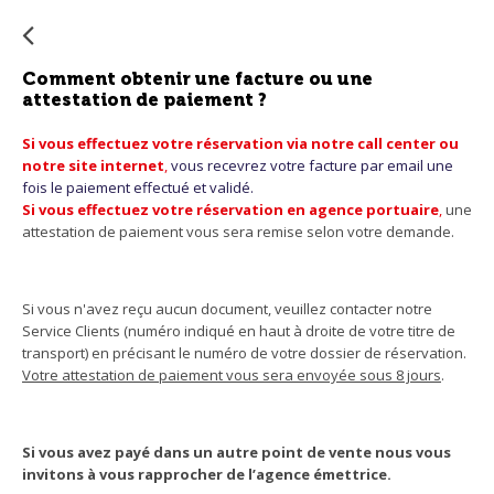
su
s'a
au
Comment obtenir une facture ou une
po
attestation de paiement ?
faci
la
Si vous effectuez votre réservation via notre call center ou
notre site internet
,
vous recevrez votre facture par email une
sél
fois le paiement effectué et validé.
Si vous effectuez votre réservation en agence portuaire
,
une
attestation de paiement vous sera remise selon votre demande.
Si vous n'avez reçu aucun document, veuillez contacter notre
Service Clients (numéro indiqué en haut à droite de votre titre de
transport) en précisant le numéro de votre dossier de réservation.
Votre attestation de paiement vous sera envoyée sous 8 jours
.
Si vous avez payé dans un autre point de vente nous vous
invitons à vous rapprocher de l’agence émettrice.