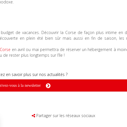
thodoxe.
n budget de vacances. Découvrir la Corse de façon plus intime en 
ouverte en plein été bien sûr mais aussi en fin de saison, les
 Corse
en avril ou mai permettra de réserver un hébergement à moin
 de rester plus longtemps sur l’île !
ez en savoir plus sur nos actualités ?
rivez-vous à la newsletter
Partager sur les réseaux sociaux