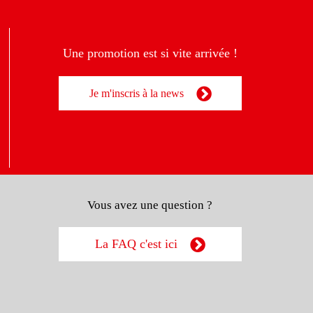
Une promotion est si vite arrivée !
Je m'inscris à la news
Vous avez une question ?
La FAQ c'est ici