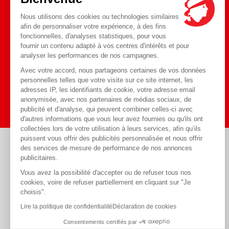
Nous utilisons des cookies ou technologies similaires
afin de personnaliser votre expérience, à des fins
fonctionnelles, d'analyses statistiques, pour vous
Toute l'actualité
fournir un contenu adapté à vos centres d'intérêts et pour
Blog
sur notre
analyser les performances de nos campagnes.
Avec votre accord, nous partageons certaines de vos données
personnelles telles que votre visite sur ce site internet, les
J'y vais
adresses IP, les identifiants de cookie, votre adresse email
anonymisée, avec nos partenaires de médias sociaux, de
publicité et d'analyse, qui peuvent combiner celles-ci avec
d'autres informations que vous leur avez fournies ou qu'ils ont
collectées lors de votre utilisation à leurs services, afin qu’ils
puissent vous offrir des publicités personnalisée et nous offrir
des services de mesure de performance de nos annonces
Règlements acceptés
publicitaires.
Vous avez la possibilité d'accepter ou de refuser tous nos
cookies, voire de refuser partiellement en cliquant sur "Je
choisis".
Lire la politique de confidentialité
Déclaration de cookies
Consentements certifiés par