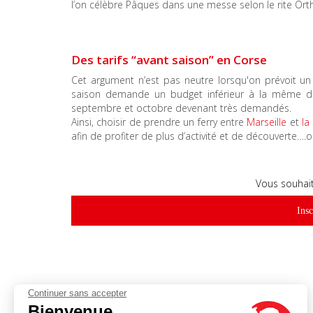
l’on célèbre Pâques dans une messe selon le rite Or
Des tarifs “avant saison” en Corse
Cet argument n’est pas neutre lorsqu'on prévoit u
saison demande un budget inférieur à la même déc
septembre et octobre devenant très demandés.
Ainsi, choisir de prendre un ferry entre
Marseille
et
la
afin de profiter de plus d’activité et de découverte….ou
Vous souhait
Insc
Continuer sans accepter
Bienvenue