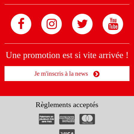
Une promotion est si vite arrivée !
Je m'inscris à la news
Règlements acceptés