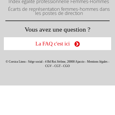
Index égalité professionnelle Femmes-Hommes
Écarts de représentation femmes-hommes dans
les postes de direction
Vous avez une question ?
La FAQ c'est ici
© Corsica Linea - Siège social - 4 Bd Roi Jérôme, 20000 Ajaccio -
Mentions légales
-
CGV
-
CGT
-
CGO