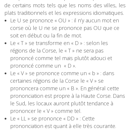
de certains mots tels que les noms des villes, les
plats traditionnels et les expressions idiomatiques.
Le U se prononce « OU » : il n’y aucun mot en
corse où le U ne se prononce pas OU que ce
soit en début ou la fin de mot.
Le « T » se transforme en « D » : selon les
régions de la Corse, le « T » ne sera pas
prononcé comme tel mais plutôt adouci et
prononcé comme un « D ».
Le « V » se prononce comme un « b » : dans
certaines régions de la Corse le « V » se
prononcera comme un « B ». En général cette
prononciation est propre à la Haute Corse. Dans
le Sud, les locaux auront plutôt tendance à
prononcer le « V » comme tel.
Le « LL » se prononce « DD » : Cette
prononciation est quant à elle très courante.