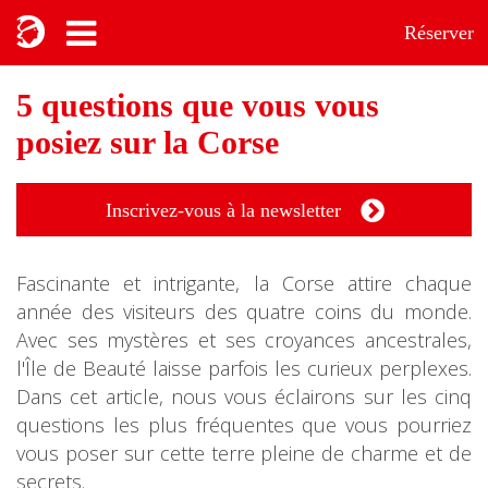
Réserver
5 questions que vous vous
posiez sur la Corse
Inscrivez-vous à la newsletter
Fascinante et intrigante, la Corse attire chaque
année des visiteurs des quatre coins du monde.
Avec ses mystères et ses croyances ancestrales,
l'Île de Beauté laisse parfois les curieux perplexes.
Dans cet article, nous vous éclairons sur les cinq
questions les plus fréquentes que vous pourriez
vous poser sur cette terre pleine de charme et de
secrets.