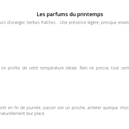
Les parfums du printemps
fleurs d’oranger, herbes fraîches… Une présence légère, presque enve
on profite de cette température idéale. Rien ne presse, tout sem
ortir en fin de journée, passer voir un proche, acheter quelque cho
aturellement leur place.