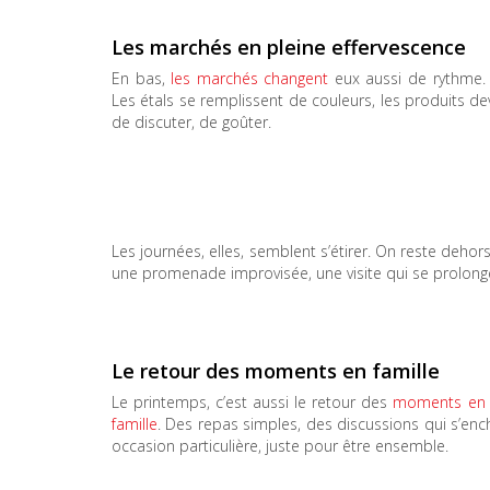
Les marchés en pleine effervescence
En bas,
les marchés changent
eux aussi de rythme.
Les étals se remplissent de couleurs, les produits de
de discuter, de goûter.
Les journées, elles, semblent s’étirer. On reste deho
une promenade improvisée, une visite qui se prolong
Le retour des moments en famille
Le printemps, c’est aussi le retour des
moments en
famille
. Des repas simples, des discussions qui s’ench
occasion particulière, juste pour être ensemble.