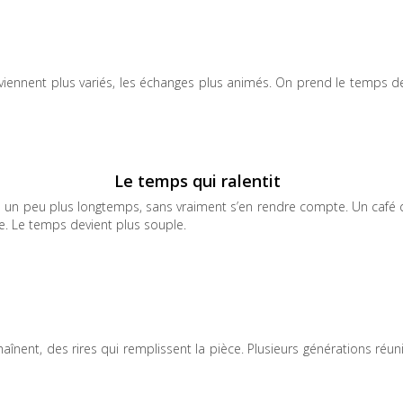
viennent plus variés, les échanges plus animés. On prend le temps de
Le temps qui ralentit
rs un peu plus longtemps, sans vraiment s’en rendre compte. Un café 
e. Le temps devient plus souple.
aînent, des rires qui remplissent la pièce. Plusieurs générations réun