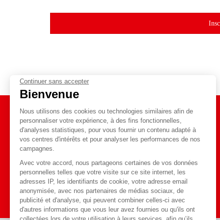
Insc
Continuer sans accepter
Bienvenue
Nous utilisons des cookies ou technologies similaires afin de
personnaliser votre expérience, à des fins fonctionnelles,
d'analyses statistiques, pour vous fournir un contenu adapté à
Toute l'actualité
vos centres d'intérêts et pour analyser les performances de nos
Blog
sur notre
campagnes.
Avec votre accord, nous partageons certaines de vos données
personnelles telles que votre visite sur ce site internet, les
J'y vais
adresses IP, les identifiants de cookie, votre adresse email
anonymisée, avec nos partenaires de médias sociaux, de
publicité et d'analyse, qui peuvent combiner celles-ci avec
d'autres informations que vous leur avez fournies ou qu'ils ont
collectées lors de votre utilisation à leurs services, afin qu’ils