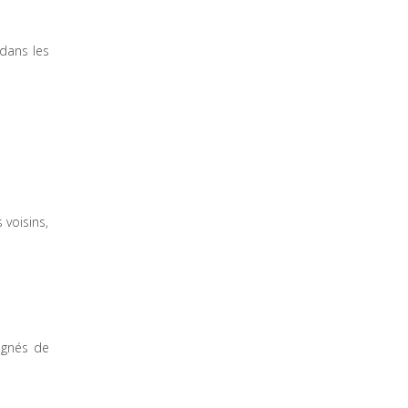
 dans les
 voisins,
régnés de