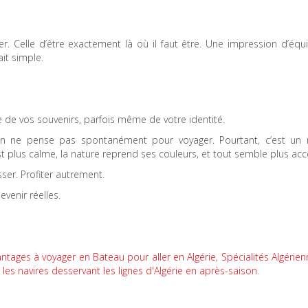
quer. Celle d’être exactement là où il faut être. Une impression d’équi
it simple.
ie de vos souvenirs, parfois même de votre identité.
 on ne pense pas spontanément pour voyager. Pourtant, c’est u
t plus calme, la nature reprend ses couleurs, et tout semble plus acc
sser. Profiter autrement.
venir réelles.
ntages à voyager en Bateau pour aller en Algérie
,
Spécialités Algérien
les navires desservant les lignes d'Algérie en après-saison
.