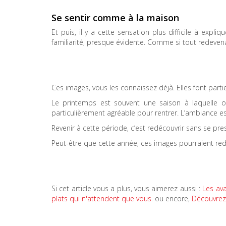
Se sentir comme à la maison
Et puis, il y a cette sensation plus difficile à expli
familiarité, presque évidente. Comme si tout redevena
Ces images, vous les connaissez déjà. Elles font part
Le printemps est souvent une saison à laquelle
particulièrement agréable pour rentrer. L’ambiance es
Revenir à cette période, c’est redécouvrir sans se pre
Peut-être que cette année, ces images pourraient rede
Si cet article vous a plus, vous aimerez aussi :
Les ava
plats qui n'attendent que vous
. ou encore,
Découvrez 