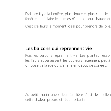
D’abord il y a la lumière, plus douce et plus chaude, p
fenêtres et éclaire les ruelles d’une couleur chaude et
C’est d’ailleurs le moment idéal pour prendre de joli
Les balcons qui reprennent vie
Puis les balcons reprennent vie. Les plantes ressor
les fleurs apparaissent, les couleurs reviennent peu 
on observe la rue qui s’anime en début de soirée …
Au petit matin, une odeur familière s’installe : cel
cette chaleur propre et réconfortante.