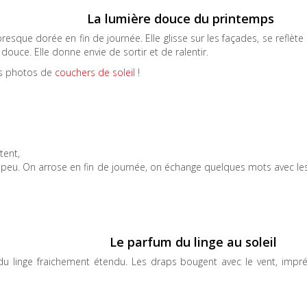
La lumière douce du printemps
resque dorée en fin de journée. Elle glisse sur les façades, se reflète
 douce. Elle donne envie de sortir et de ralentir.
es photos de
couchers de soleil
!
tent,
à peu. On arrose en fin de journée, on échange quelques mots avec les
Le parfum du linge au soleil
le du linge fraichement étendu. Les draps bougent avec le vent, imp