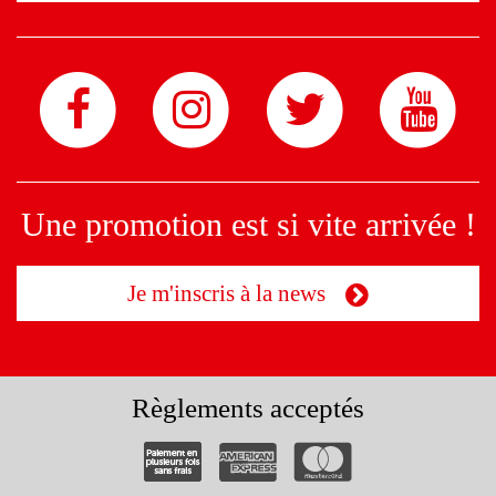
Une promotion est si vite arrivée !
Je m'inscris à la news
Règlements acceptés