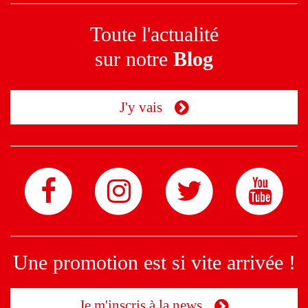
Toute l'actualité
sur notre
Blog
J'y vais
Une promotion est si vite arrivée !
Je m'inscris à la news