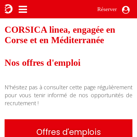
Réserver
CORSICA linea, engagée en
Corse et en Méditerranée
Nos offres d'emploi
N'hésitez pas à consulter cette page régulièrement
pour vous tenir informé de nos opportunités de
recrutement !