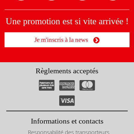
Une promotion est si vite arrivée !
Je m'inscris à la news
Règlements acceptés
Informations et contacts
Responsabilité des transporteurs