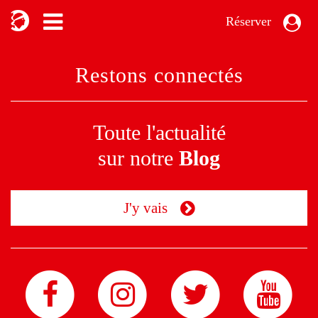
Réserver
Restons connectés
Toute l'actualité
sur notre
Blog
J'y vais