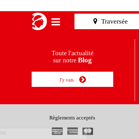
Toute l'actualité
Blog
sur notre
J'y vais
Règlements acceptés
Continuer sans accepter