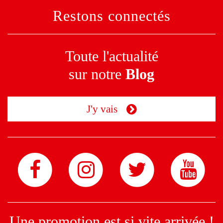
Restons connectés
Toute l'actualité
sur notre
Blog
J'y vais
Une promotion est si vite arrivée !