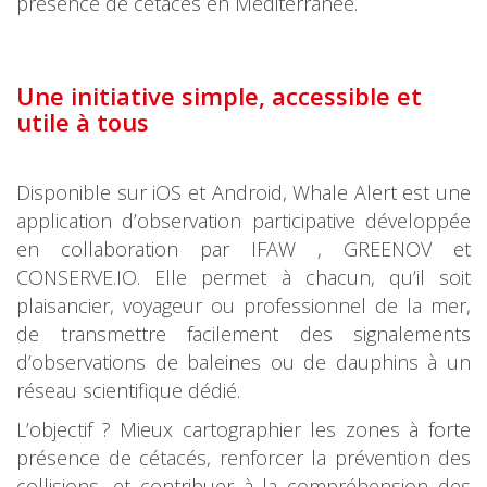
présence de cétacés en Méditerranée.
Une initiative simple, accessible et
utile à tous
Disponible sur iOS et Android, Whale Alert est une
application d’observation participative développée
en collaboration par IFAW , GREENOV et
CONSERVE.IO. Elle permet à chacun, qu’il soit
plaisancier, voyageur ou professionnel de la mer,
de transmettre facilement des signalements
d’observations de baleines ou de dauphins à un
réseau scientifique dédié.
L’objectif ? Mieux cartographier les zones à forte
présence de cétacés, renforcer la prévention des
collisions, et contribuer à la compréhension des