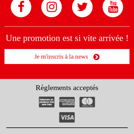
Une promotion est si vite arrivée !
Je m'inscris à la news
Règlements acceptés