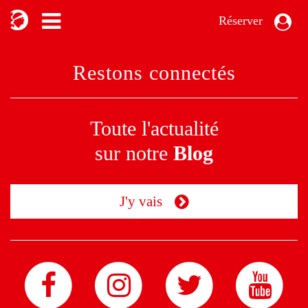
Réserver
Restons connectés
Toute l'actualité
sur notre
Blog
J'y vais