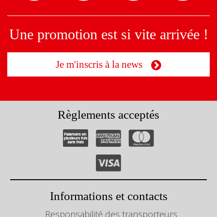
Une promotion est si vite arrivée !
Je m'inscris à la news
Règlements acceptés
Informations et contacts
Responsabilité des transporteurs