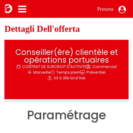
Prenota
Dettagli Dell'offerta