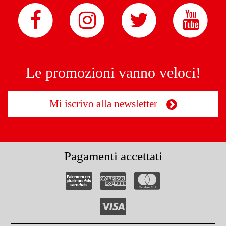
Le promozioni vanno veloci!
Mi iscrivo alla newsletter
Pagamenti accettati