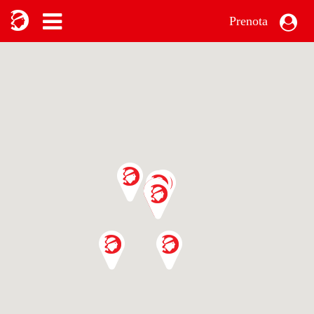
Prenota