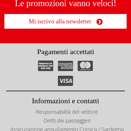
Le promozioni vanno veloci!
Mi iscrivo alla newsletter
Pagamenti accettati
Informazioni e contatti
Responsabilità del vettore
Diritti dei passeggeri
Assicurazione annullamento Corsica / Sardegna