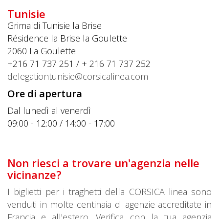
Tunisie
Grimaldi Tunisie la Brise
Résidence la Brise la Goulette
2060
La Goulette
+216 71 737 251 / + 216 71 737 252
delegationtunisie@corsicalinea.com
Ore di apertura
Dal lunedì al venerdì
09:00 - 12:00 / 14:00 - 17:00
Non riesci a trovare un'agenzia nelle
vicinanze?
I biglietti per i traghetti della CORSICA linea sono
venduti in molte centinaia di agenzie accreditate in
Francia e all'estero. Verifica con la tua agenzia