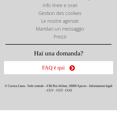
Info linee e orari
Gestion des cookies
Le nostre agenzie
Mandaci un messaggio
Prezzi
Hai una domanda?
FAQ è qui
© Corsica Linea - Sede centrale - 4 Bd Roi Jérôme, 20000 Ajaccio -
Informazioni legali
-
CGV
-
CGT
-
CGO