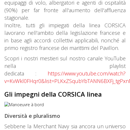
equipaggi di volo, albergatori e agenti di ospitalità
(90%) per far fronte all'aumento dell'affluenza
stagionale.
Inoltre, tutti gli impiegati della linea CORSICA
lavorano nell'ambito della legislazione francese e
in base agli accordi collettivi applicabili, nonché al
primo registro francese dei marittimi del Pavillon.
Scopri i nostri mestieri sul nostro canale YouTube
nella playlist
dedicata :
https://www.youtube.com/watch?
v=KvWkl0FHqr0&list=PLKxZSqubYbTANN6BXFj_tgPxn
Gli impegni della CORSICA linea
Diversità e pluralismo
Sebbene la Merchant Navy sia ancora un universo