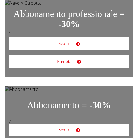
{
Abbonamento professionale
=
-30%
}
Scopri
Prenota
{
Abbonamento
= -30%
}
Scopri