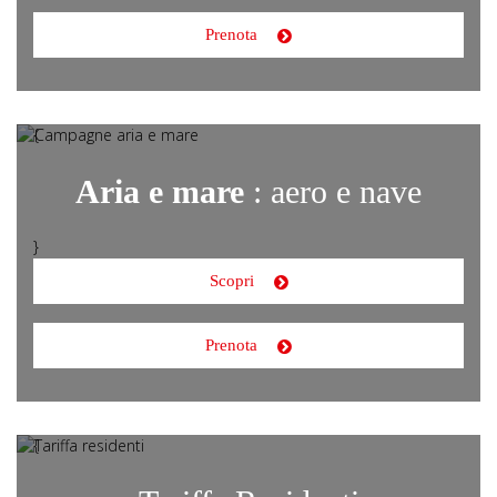
Prenota
{
Aria e mare
: aero e nave
}
Scopri
Prenota
{