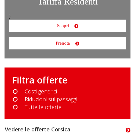
Tariffa Residenti
}
Scopri
Prenota
Filtra offerte
Costi generici
Riduzioni sui passaggi
Tutte le offerte
Vedere le offerte Corsica