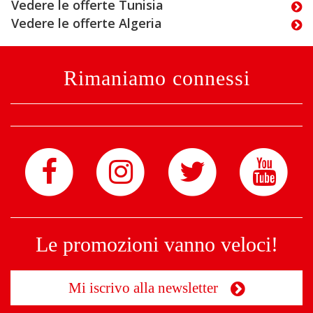
Vedere le offerte Tunisia
Vedere le offerte Algeria
Rimaniamo connessi
Le promozioni vanno veloci!
Mi iscrivo alla newsletter