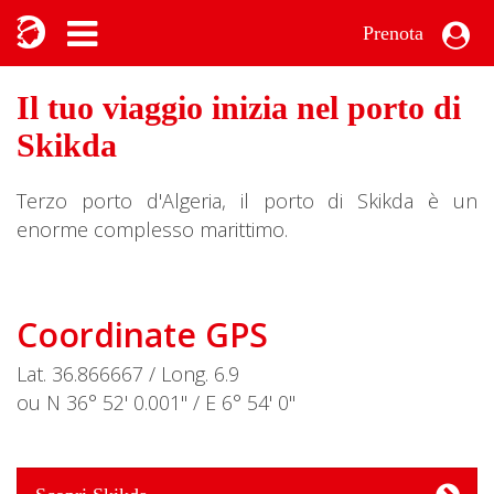
Prenota
Il tuo viaggio inizia nel porto di
Skikda
Terzo porto d'Algeria, il porto di Skikda è un
enorme complesso marittimo.
Coordinate GPS
Lat. 36.866667 / Long. 6.9
ou N 36° 52' 0.001" / E 6° 54' 0"