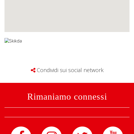
Condividi sui social network
Rimaniamo connessi