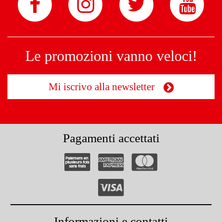
Le promozioni vanno veloci!
Mi iscrivo alla newsletter
Pagamenti accettati
Informazioni e contatti