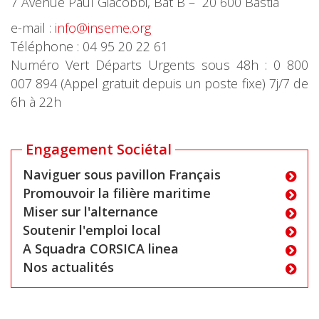
7 Avenue Paul Giacobbi, Bât B – 20 600 Bastia
e-mail :
info@inseme.org
Téléphone : 04 95 20 22 61
Numéro Vert Départs Urgents sous 48h : 0 800
007 894 (Appel gratuit depuis un poste fixe) 7j/7 de
6h à 22h
Engagement Sociétal
Naviguer sous pavillon Français
Promouvoir la filière maritime
Miser sur l'alternance
Soutenir l'emploi local
A Squadra CORSICA linea
Nos actualités