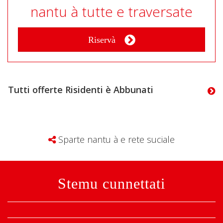
nantu à tutte e traversate
Riservà
Tutti offerte Risidenti è Abbunati
Sparte nantu à e rete suciale
Stemu cunnettati