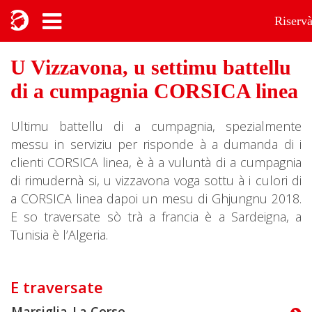
Riserv
U Vizzavona, u settimu battellu
di a cumpagnia CORSICA linea
Ultimu battellu di a cumpagnia, spezialmente
messu in serviziu per risponde à a dumanda di i
clienti CORSICA linea, è à a vuluntà di a cumpagnia
di rimudernà si, u vizzavona voga sottu à i culori di
a CORSICA linea dapoi un mesu di Ghjungnu 2018.
E so traversate sò trà a francia è a Sardeigna, a
Tunisia è l’Algeria.
E traversate
Marsiglia-La Corse