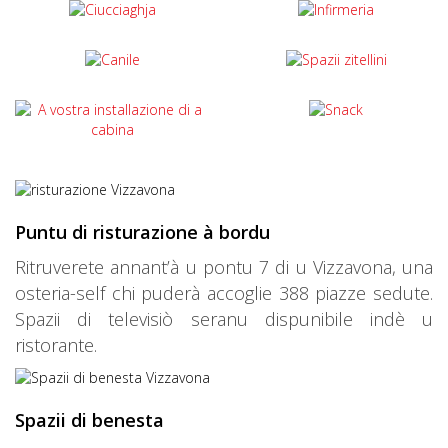
Puntu di risturazione à bordu
Ritruverete annant’à u pontu 7 di u Vizzavona, una
osteria-self chi puderà accoglie 388 piazze sedute.
Spazii di televisiò seranu dispunibile indè u
ristorante.
Spazii di benesta