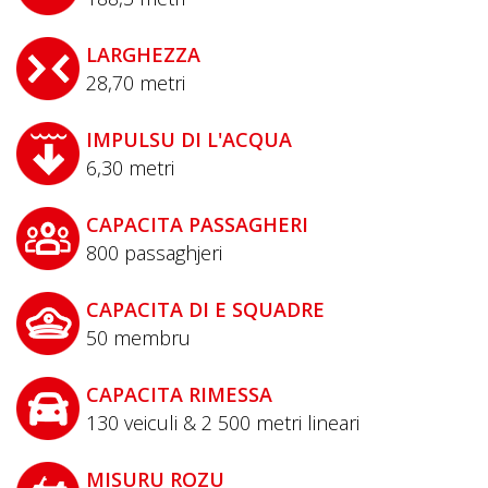
LARGHEZZA
28,70
metri
IMPULSU DI L'ACQUA
6,30
metri
CAPACITA PASSAGHERI
800
passaghjeri
CAPACITA DI E SQUADRE
50
membru
CAPACITA RIMESSA
130 veiculi & 2 500 metri lineari
MISURU ROZU