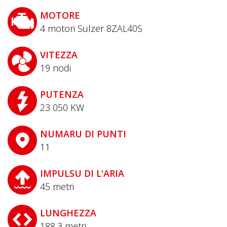
MOTORE
4 motori Sulzer 8ZAL40S
VITEZZA
19
nodi
PUTENZA
23 050
KW
NUMARU DI PUNTI
11
IMPULSU DI L'ARIA
45
metri
LUNGHEZZA
188,3
metri