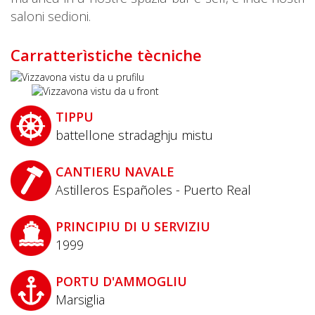
saloni sedioni.
Carratterìstiche tècniche
TIPPU
battellone stradaghju mistu
CANTIERU NAVALE
Astilleros Españoles - Puerto Real
PRINCIPIU DI U SERVIZIU
1999
PORTU D'AMMOGLIU
Marsiglia