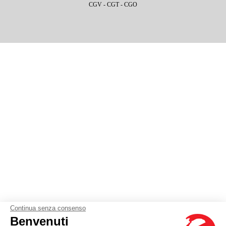
CGV
-
CGT
-
CGO
Continua senza consenso
Benvenuti