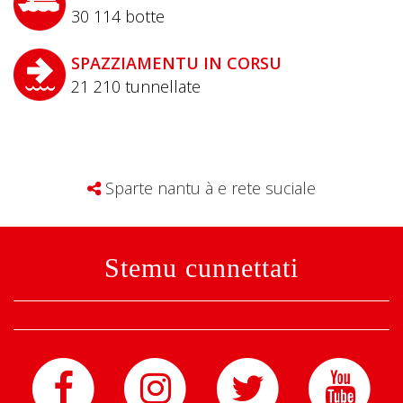
30 114
botte
SPAZZIAMENTU IN CORSU
21 210
tunnellate
Sparte nantu à e rete suciale
Stemu cunnettati