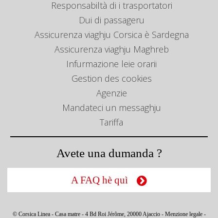
Responsabiltà di i trasportatori
Dui di passageru
Assicurenza viaghju Corsica è Sardegna
Assicurenza viaghju Maghreb
Infurmazione leie orarii
Gestion des cookies
Agenzie
Mandateci un messaghju
Tariffa
Avete una dumanda ?
A FAQ hè quì
© Corsica Linea - Casa matre - 4 Bd Roi Jérôme, 20000 Ajaccio -
Menzione legale
-