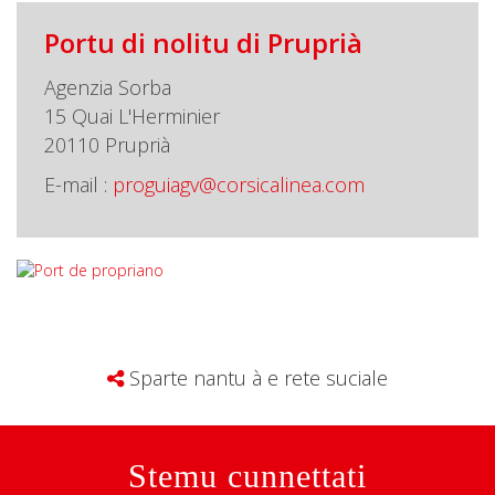
Portu di nolitu di Pruprià
Agenzia Sorba
15 Quai L'Herminier
20110 Pruprià
E-mail :
proguiagv@corsicalinea.com
Sparte nantu à e rete suciale
Stemu cunnettati