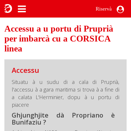
Riservà
Accessu a u portu di Pruprià
per imbarcà cu a CORSICA
linea
Accessu
Situatu à u sudu di a cala di Pruprià,
l'accessu à a gara maritima si trova à a fine di
a calata L'Herminier, dopu à u portu di
piacere
Ghjunghjite dà Propriano è
Bunifaziu ?