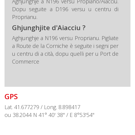
Aghjunghje a N196 versu Propiano/Aiacciu.
Dopu seguite a D196 versu u centru di
Proprianu.
Ghjunghjite d'Aiacciu ?
Aghjunghje a N196 versu Proprianu. Pigliate
a Route de la Corniche è seguite i segni per
u centru di a cità, dopu quelli per u Port de
Commerce
GPS
Lat. 41.677279 / Long. 8.898417
ou 38.2044 N 41° 40' 38'' / E 8°53'54''