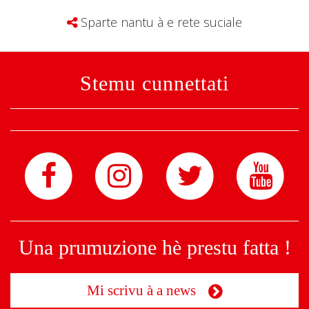
Sparte nantu à e rete suciale
Stemu cunnettati
Una prumuzione hè prestu fatta !
Mi scrivu à a news