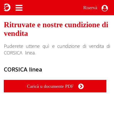
Riservà
Ritruvate e nostre cundizione di
vendita
Puderete uttene quì e cundizione di vendita di
CORSICA linea.
CORSICA linea
Caricà u documente PDF