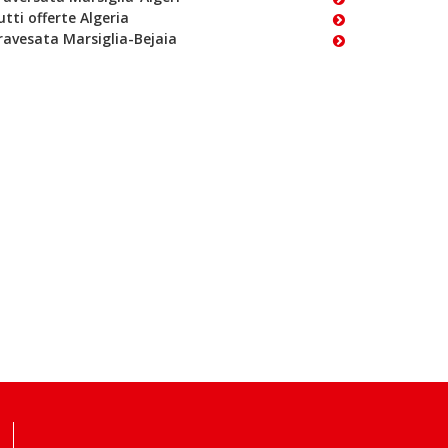
utti offerte Algeria
ravesata Marsiglia-Bejaia