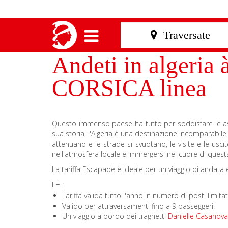
Andeti in algeria
CORSICA linea
Questo immenso paese ha tutto per soddisfare le aspett
sua storia, l'Algeria è una destinazione incomparabil
attenuano e le strade si svuotano, le visite e le usc
nell'atmosfera locale e immergersi nel cuore di quest
La tariffa Escapade è ideale per un viaggio di andata e
I + :
Tariffa valida tutto l'anno in numero di posti limita
Valido per attraversamenti fino a 9 passeggeri!
Un viaggio a bordo dei traghetti
Danielle Casanova