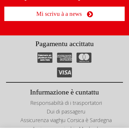
Mi scrivu à a news
Pagamentu accittatu
Infurmazione è cuntattu
Responsabiltà di i trasportatori
Dui di passageru
Assicurenza viaghju Corsica è Sardegna
Assicurenza viaghju Maghreb