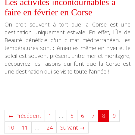
Les activités incontournables à
faire en février en Corse
On croit souvent à tort que la Corse est une
destination uniquement estivale. En effet, l'Île de
Beauté bénéficie d'un climat méditerranéen, les
températures sont clémentes même en hiver et le
soleil est souvent présent. Entre mer et montagne,
découvrez les raisons qui font que la Corse est
une destination qui se visite toute l'année !
(current)
← Précédent
1
…
5
6
7
8
9
10
11
…
24
Suivant →