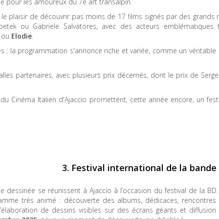
ble pour les amoureux du 7e art transalpin.
 le plaisir de découvrir pas moins de 17 films signés par des grand
petek ou Gabriele Salvatores, avec des acteurs emblématiques 
ou
Elodie
.
 : la programmation s'annonce riche et variée, comme un véritable
es partenaires, avec plusieurs prix décernés, dont le prix de Serge
 du Cinéma Italien d'Ajaccio promettent, cette année encore, un fest
3. Festival international de la bande
dessinée se réunissent à Ajaccio à l’occasion du festival de la BD.
ogramme très animé : découverte des albums, dédicaces, rencontres 
élaboration de dessins visibles sur des écrans géants et diffusion 