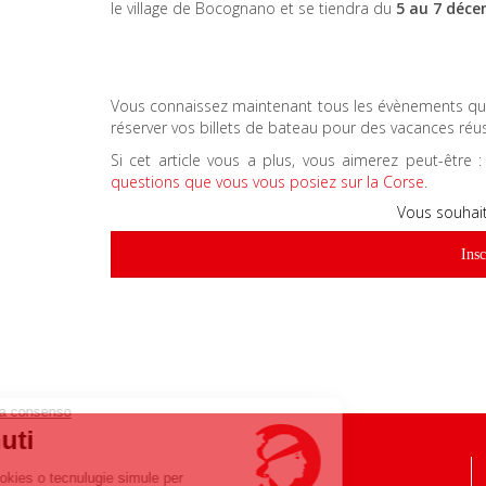
le village de Bocognano et se tiendra du
5 au 7 déc
Vous connaissez maintenant tous les évènements qui 
réserver vos billets de bateau pour des vacances réuss
Si cet article vous a plus, vous aimerez peut-être 
questions que vous vous posiez sur la Corse
.
Vous souhait
Insc
Continua senza consenso
Benvenuti
Adopremu i cookies o tecnulugie simule per