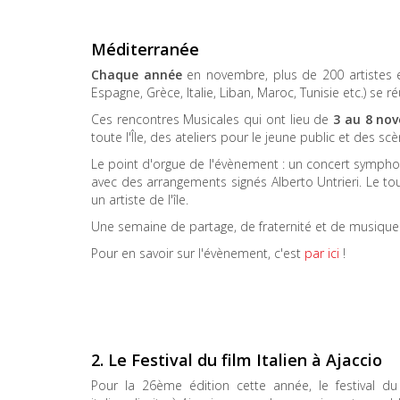
Méditerranée
Chaque année
en novembre, plus de 200 artistes 
Espagne, Grèce, Italie, Liban, Maroc, Tunisie etc.) se
Ces rencontres Musicales qui ont lieu de
3 au 8 no
toute l'Île, des ateliers pour le jeune public et des sc
Le point d'orgue de l'évènement : un concert sympho
avec des arrangements signés Alberto Untrieri. Le to
un artiste de l'île.
Une semaine de partage, de fraternité et de musique
Pour en savoir sur l'évènement, c'est
par ici
!
2. Le Festival du film Italien à Ajaccio
Pour la 26ème édition cette année, le festival du