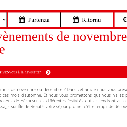
 Partenza
 Ritornu
 évènements de novembre
e
rivez-vous à la newsletter
au mois de novembre ou décembre ? Dans cet article nous vous prés
ant ces mois d’automne. Et nous vous promettons que vous n’allez 
ons de découvrir les différentes festivités qui se tiendront au c
sage sur l’Île de Beauté, votre séjour promet d’être rempli de décou