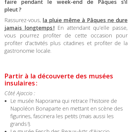
faire pendant le week-end de Pâques s’il
pleut ?
Rassurez-vous,
la pluie même à Pâques ne dure
jamais longtemps !
En attendant qu’elle passe,
vous pourrez profiter de cette occasion pour
profiter d'activités plus citadines et profiter de la
gastronomie locale.
Partir à la découverte des musées
insulaires :
Côté Ajaccio :
Le musée Naporama qui retrace l’histoire de
Napoléon Bonaparte en mettant en scène des
figurines, fascinera les petits (mais aussi les
grands !).
Le musée Fesch des Beaux-Arts d’Ajaccio