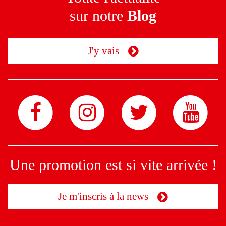
sur notre
Blog
J'y vais
Une promotion est si vite arrivée !
Je m'inscris à la news