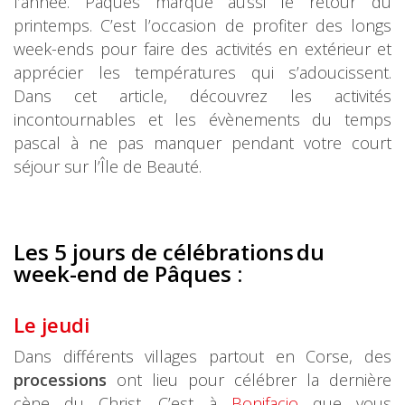
l’année. Pâques marque aussi le retour du
printemps. C’est l’occasion de profiter des longs
week-ends pour faire des activités en extérieur et
apprécier les températures qui s’adoucissent.
Dans cet article, découvrez les activités
incontournables et les évènements du temps
pascal à ne pas manquer pendant votre court
séjour sur l’Île de Beauté.
Les 5 jours de célébrations du
week-end de Pâques :
Le jeudi
Dans différents villages partout en Corse, des
processions
ont lieu pour célébrer la dernière
cène du Christ. C’est à
Bonifacio
que vous