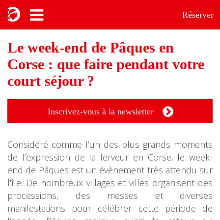
Réserver
Le week-end de Pâques en
Corse : que faire pendant votre
court séjour ?
Inscrivez-vous à la newsletter
Considéré comme l’un des plus grands moments
de l’expression de la ferveur en Corse, le week-
end de Pâques est un évènement très attendu sur
l'île. De nombreux villages et villes organisent des
processions, des messes et diverses
manifestations pour célébrer cette période de