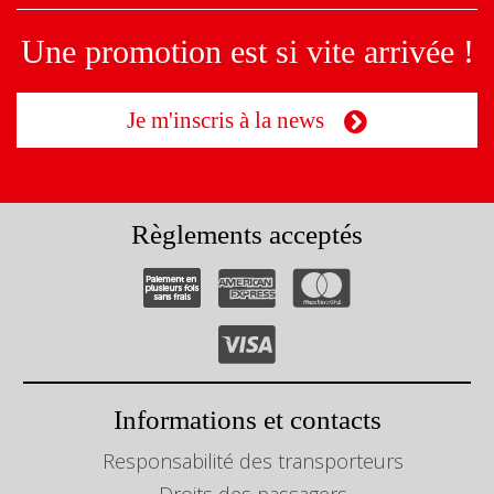
Une promotion est si vite arrivée !
Je m'inscris à la news
Règlements acceptés
Informations et contacts
Responsabilité des transporteurs