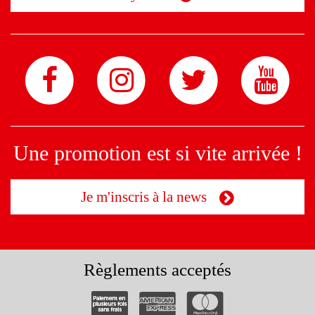
Une promotion est si vite arrivée !
Je m'inscris à la news
Règlements acceptés