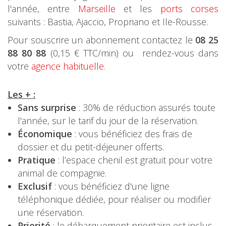
l'année, entre
Marseille
et les
ports corses
suivants : Bastia, Ajaccio, Propriano et Ile-Rousse.
Pour souscrire un abonnement contactez le
08 25
88 80 88
(0,15 € TTC/min) ou rendez-vous dans
votre
agence habituelle
.
Les + :
Sans surprise
: 30% de réduction assurés toute
l'année, sur le tarif du jour de la réservation.
Économique
: vous bénéficiez des frais de
dossier et du petit-déjeuner offerts.
Pratique
: l’espace chenil est gratuit pour votre
animal de compagnie.
Exclusif
: vous bénéficiez d'une ligne
téléphonique dédiée, pour réaliser ou modifier
une réservation.
Priorité
: le débarquement prioritaire est inclus