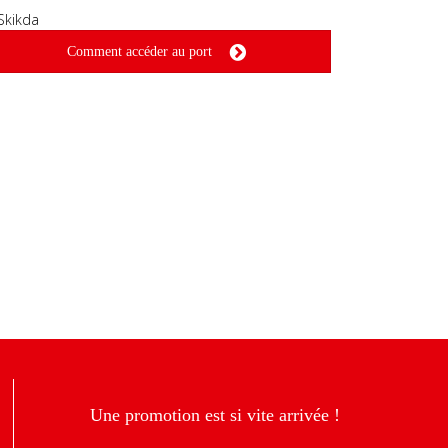
Comment accéder au port
Une promotion est si vite arrivée !