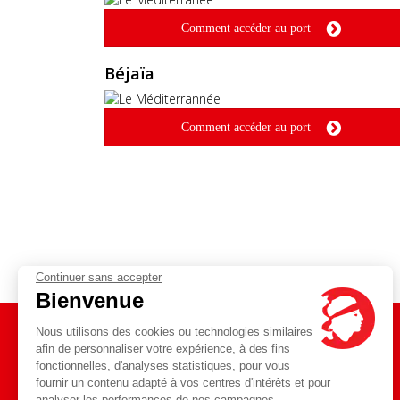
Comment accéder au port
Béjaïa
Comment accéder au port
Continuer sans accepter
Bienvenue
Nous utilisons des cookies ou technologies similaires
afin de personnaliser votre expérience, à des fins
fonctionnelles, d'analyses statistiques, pour vous
Toute l'actualité
fournir un contenu adapté à vos centres d'intérêts et pour
Blog
sur notre
analyser les performances de nos campagnes.