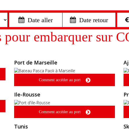
 Date aller
 Date retour
s pour embarquer sur 
Port de Marseille
Aj
Comment accéder au port
Ile-Rousse
Pr
Comment accéder au port
Tunis
Sk