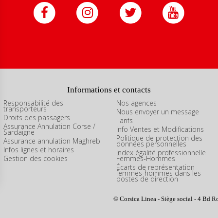
Informations et contacts
Responsabilité des
Nos agences
transporteurs
Nous envoyer un message
Droits des passagers
Tarifs
Assurance Annulation Corse /
Info Ventes et Modifications
Sardaigne
Politique de protection des
Assurance annulation Maghreb
données personnelles
Infos lignes et horaires
Index égalité professionnelle
Gestion des cookies
Femmes-Hommes
Écarts de représentation
femmes-hommes dans les
postes de direction
ns
© Corsica Linea - Siège social - 4 Bd R
de confidentialité, en garantissant la conformité avec les réglementat